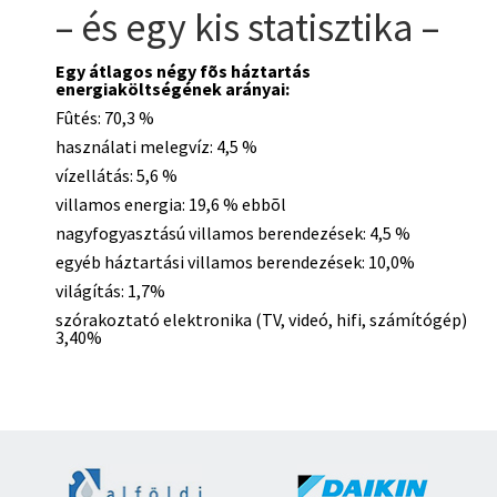
– és egy kis statisztika –
Egy átlagos négy fõs háztartás
energiaköltségének arányai:
Fûtés: 70,3 %
használati melegvíz: 4,5 %
vízellátás: 5,6 %
villamos energia: 19,6 % ebbõl
nagyfogyasztású villamos berendezések: 4,5 %
egyéb háztartási villamos berendezések: 10,0%
világítás: 1,7%
szórakoztató elektronika (TV, videó, hifi, számítógép)
3,40%