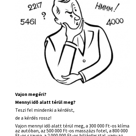
Vajon megéri?
Mennyi idõ alatt térül meg?
Teszi fel mindenki a kérdést,
de a kérdés rossz!
Vajon mennyi idõ alatt térül meg, a 300 000 Ft-os klíma
az autóban, az 500 000 Ft-os masszázs fotel, a 800 000
Ft-os szauna, a 2 000 000 Ft-os biliárdasztal, vagy az