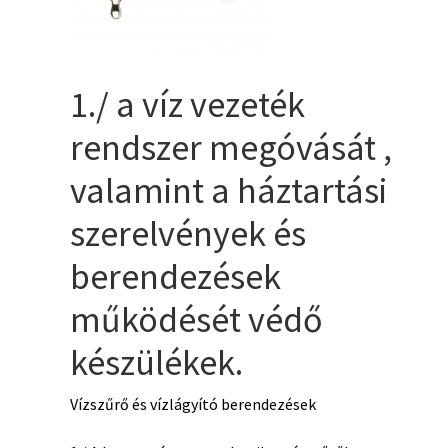
1./ a víz vezeték
rendszer megóvását ,
valamint a háztartási
szerelvények és
berendezések
működését védő
készülékek.
Vízszűrő és vízlágyító berendezések