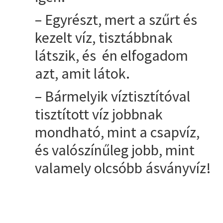
– Egyrészt, mert a szűrt és
kezelt víz, tisztábbnak
látszik, és én elfogadom
azt, amit látok.
– Bármelyik víztisztítóval
tisztított víz jobbnak
mondható, mint a csapvíz,
és valószínűleg jobb, mint
valamely olcsóbb ásványvíz!