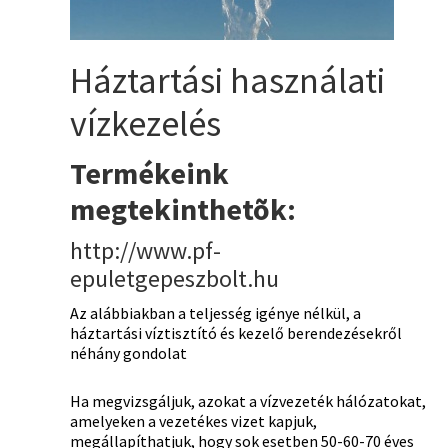
Háztartási használati
vízkezelés
Termékeink
megtekinthetõk:
http://www.pf-
epuletgepeszbolt.hu
Az alábbiakban a teljesség igénye nélkül, a
háztartási víztisztító és kezelő berendezésekről
néhány gondolat
Ha megvizsgáljuk, azokat a vízvezeték hálózatokat,
amelyeken a vezetékes vizet kapjuk,
megállapíthatjuk, hogy sok esetben 50-60-70 éves