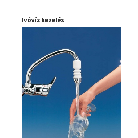
Ivóvíz kezelés