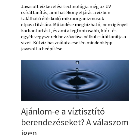
Javasolt vízkezelési technológia még az UV
csírátlanítás, ami hatékony eljárás a vízben
található élősködő mikroorganizmusok
elpusztítására. Működése megbízható, nem igényel
karbantartást, és ami a legfontosabb, klór- és
egyéb vegyszerek hozzáadása nélkül csírátlanítja a
vizet. Kútvíz használata esetén mindenképp
javasolt a beépítése .
Ajánlom-e a víztisztító
berendezéseket? A válaszom
igen.