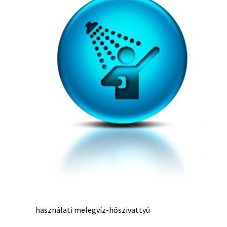
használati melegvíz-hőszivattyú