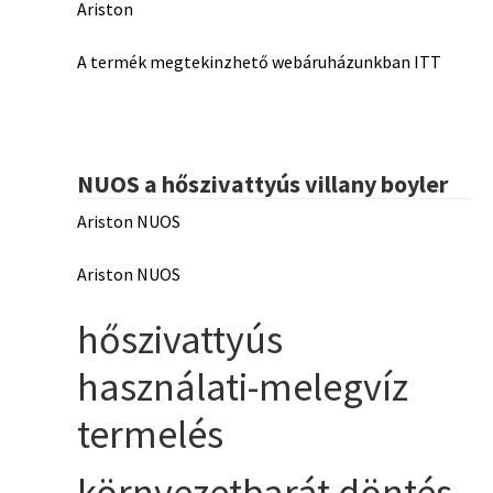
Ariston
A termék megtekinzhető webáruházunkban ITT
NUOS a hőszivattyús villany boyler
Ariston NUOS
Ariston NUOS
hőszivattyús
használati-melegvíz
termelés
környezetbarát döntés