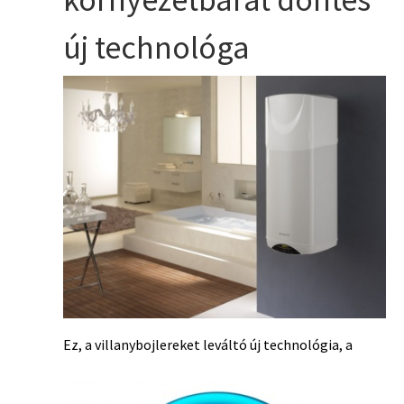
új technológa
Ez, a villanybojlereket leváltó új technológia, a