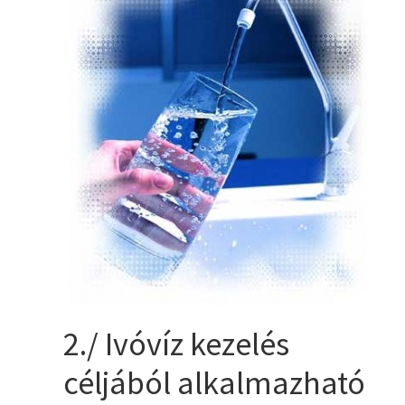
2./ Ivóvíz kezelés
céljából alkalmazható