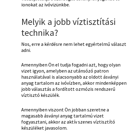
ionokat az ivóvizünkbe.
Melyik a jobb víztisztítási
technika?
Nos, erre a kérdésre nem lehet egyértelmű választ
adni.
Amennyiben Ön el tudja fogadni azt, hogy olyan
vizet igyon, amelyben az utánsózó patron
használatával is alacsonyabb az oldott ásványi
anyag tartalom az ivóvízben, akkor mindenképpen
jobb választás a fordított ozmózis rendszerű
víztisztó készülék.
Amennyiben viszont Ön jobban szeretne a
magasabb ásványi anyag tartalmú vizet
fogyasztani, akkor az aktív szenes víztisztító
készüléket javasolom.