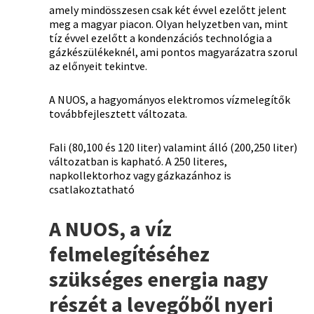
amely mindösszesen csak két évvel ezelőtt jelent
meg a magyar piacon. Olyan helyzetben van, mint
tíz évvel ezelőtt a kondenzációs technológia a
gázkészülékeknél, ami pontos magyarázatra szorul
az előnyeit tekintve.
A NUOS, a hagyományos elektromos vízmelegítők
továbbfejlesztett változata.
Fali (80,100 és 120 liter) valamint álló (200,250 liter)
változatban is kapható. A 250 literes,
napkollektorhoz vagy gázkazánhoz is
csatlakoztatható
A NUOS, a víz
felmelegítéséhez
szükséges energia nagy
részét a levegőből nyeri