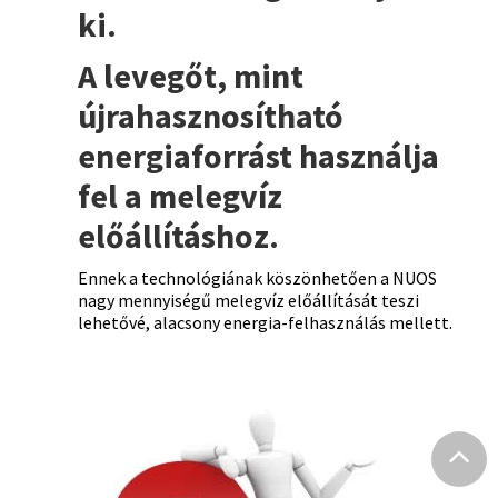
ki.
A levegőt, mint
újrahasznosítható
energiaforrást használja
fel a melegvíz
előállításhoz.
Ennek a technológiának köszönhetően a NUOS
nagy mennyiségű melegvíz előállítását teszi
lehetővé, alacsony energia-felhasználás mellett.